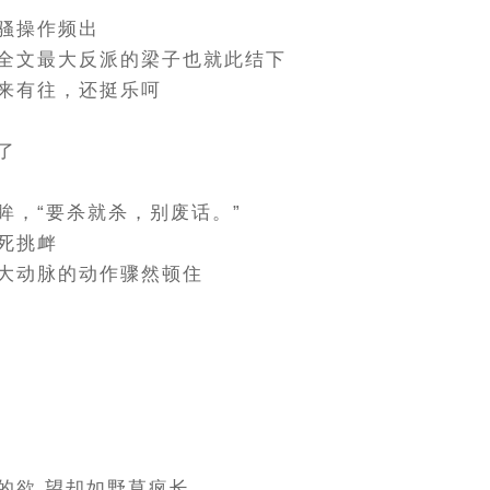
骚操作频出
全文最大反派的梁子也就此结下
来有往，还挺乐呵
了
眸，“要杀就杀，别废话。”
死挑衅
大动脉的动作骤然顿住
的欲.望却如野草疯长