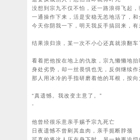
没想到宗九不仅不怕，还一路浪得飞起，
一通操作下来，活是安稳无恙地活了，和
今天你阴我一下，明天我反手搞回来，有
结果浪归浪，某一次不小心还真就浪翻车
看着把他按在地上的仇敌，宗九懒懒地抬
身处劣势，却一丝畏惧也无，反倒继续作
那人用冰冷的手指研磨着他的耳根，按向
“真遗憾。我改变主意了。”
-
他曾经很乐意亲手赐予宗九死亡
日夜遗憾不曾剜其血肉，亲手扼断脖颈
可真的将这人压在身下时，另一种更迫切