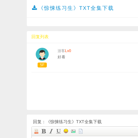
《惊悚练习生》TXT全集下载
回复列表
游客
Lv0
好看
5F
回复：《惊悚练习生》TXT全集下载