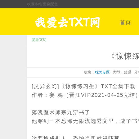
收藏本站
更换配色
首页
灵异玄幻
《惊悚练
版块：
耽美专区
类型：普通
分
[灵异玄幻]《惊悚练习生》TXT全集下载
作者：妄 鸦（晋江VIP2021-04-25完结
落魄魔术师宗九穿书了
他穿到一本恐怖无限流选秀文里，成了书
这要换成别人，恐怕当即就得吓死