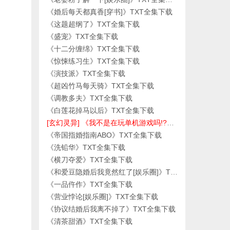
《婚后每天都真香[穿书]》TXT全集下载
《这题超纲了》TXT全集下载
《盛宠》TXT全集下载
《十二分缠绵》TXT全集下载
《惊悚练习生》TXT全集下载
《演技派》TXT全集下载
《超凶竹马每天骑》TXT全集下载
《调教多夫》TXT全集下载
《白莲花掉马以后》TXT全集下载
[玄幻灵异] 《我不是在玩单机游戏吗!?》作者：成渊【完结】
《帝国指婚指南ABO》TXT全集下载
《洗铅华》TXT全集下载
《横刀夺爱》TXT全集下载
《和爱豆隐婚后我竟然红了[娱乐圈]》TXT全集下载
《一品仵作》TXT全集下载
《营业悖论[娱乐圈]》TXT全集下载
《协议结婚后我离不掉了》TXT全集下载
《清茶甜酒》TXT全集下载