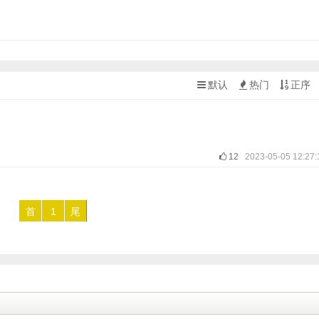
默认
热门
正序
12
2023-05-05 12:27
首
1
尾