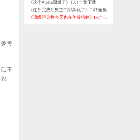
《这个Alpha甜爆了》TXT全集下载
《任务完成后男主们都黑化了》TXT全集
《顶级污染物今天也在伪装猫咪》txt全集 作者：睡神再世【完结+番外】
制参考
而已不
先说