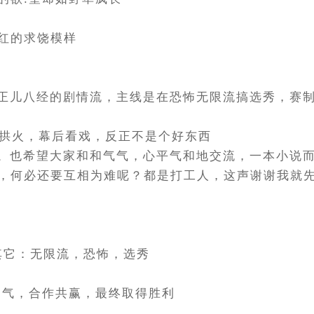
红的求饶模样
是正儿八经的剧情流，主线是在恐怖无限流搞选秀，赛
事拱火，幕后看戏，反正不是个好东西
山。也希望大家和和气气，心平气和地交流，一本小说
，何必还要互相为难呢？都是打工人，这声谢谢我就
 其它：无限流，恐怖，选秀
勇气，合作共赢，最终取得胜利