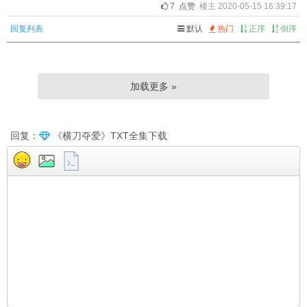
7
点赞
楼主 2020-05-15 16:39:17
回复列表
默认
热门
正序
倒序
加载更多 »
回复：
《横刀夺爱》TXT全集下载