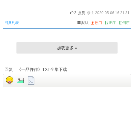
2
点赞
楼主 2020-05-06 16:21:31
回复列表
默认
热门
正序
倒序
加载更多 »
回复：《一品仵作》TXT全集下载