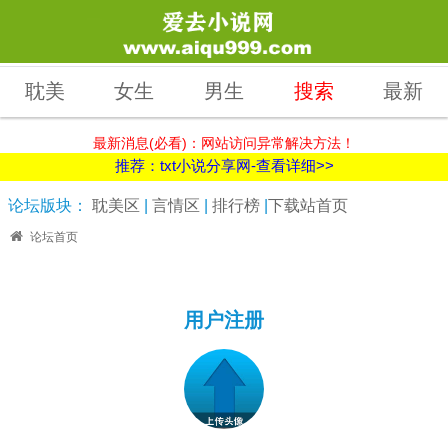
耽美
女生
男生
搜索
最新
最新消息(必看)：网站访问异常解决方法！
推荐：txt小说分享网-查看详细>>
论坛版块：
耽美区
|
言情区
|
排行榜
|
下载站首页
论坛首页
用户注册