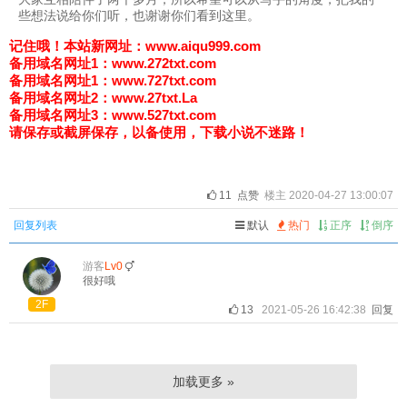
些想法说给你们听，也谢谢你们看到这里。
记住哦！
本站新网址：www.aiqu999.com
备用域名网址1：
www.272txt.com
备用域名网址1：
www.727txt.com
备用域名网址2：
www.27txt.La
备用域名网址3：
www.527txt.com
请保存或截屏保存，以备使用，下载小说不迷路！
11
点赞
楼主 2020-04-27 13:00:07
回复列表
默认
热门
正序
倒序
游客
Lv0
很好哦
2F
13
2021-05-26 16:42:38
回复
加载更多 »