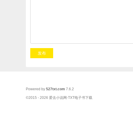
发布
Powered by
527txt.com
7.6.2
©2015 - 2026 爱去小说网-TXT电子书下载