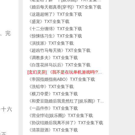
《婚后每天都真香[穿书]》TXT全集下载
《这题超纲了》TXT全集下载
《盛宠》TXT全集下载
《十二分缠绵》TXT全集下载
、完
《惊悚练习生》TXT全集下载
《演技派》TXT全集下载
《超凶竹马每天骑》TXT全集下载
《调教多夫》TXT全集下载
《白莲花掉马以后》TXT全集下载
[玄幻灵异] 《我不是在玩单机游戏吗!?》作者：成渊【完结】
《帝国指婚指南ABO》TXT全集下载
《洗铅华》TXT全集下载
《横刀夺爱》TXT全集下载
《和爱豆隐婚后我竟然红了[娱乐圈]》TXT全集下载
《一品仵作》TXT全集下载
分十六
《营业悖论[娱乐圈]》TXT全集下载
《协议结婚后我离不掉了》TXT全集下载
《清茶甜酒》TXT全集下载
的正