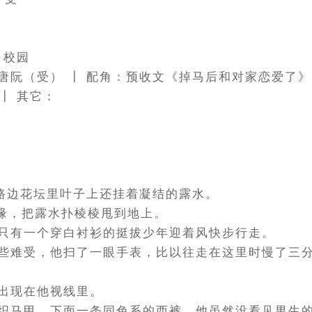
 校园
阮（受） ┃ 配角：预收文《掉马后和对家恋爱了》
┃ 其它：
边花坛里叶子上还挂着凝结的露水。
缘，把露水扑棱棱甩到地上。
有一个穿白衬衫的挺拔少年迎着风快步行走。
难受，他扫了一眼手表，比以往走在这里时慢了三
出现在他视线里。
马甲，下面一条同色系的西裤，他虽然没看见男生