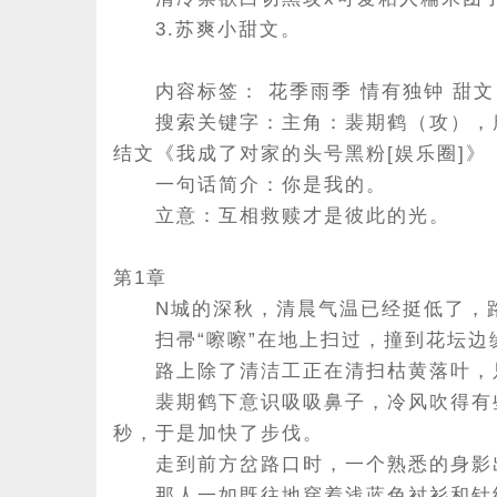
3.苏爽小甜文。
内容标签： 花季雨季 情有独钟 甜文
搜索关键字：主角：裴期鹤（攻），唐
结文《我成了对家的头号黑粉[娱乐圈]》 
一句话简介：你是我的。
立意：互相救赎才是彼此的光。
第1章
N城的深秋，清晨气温已经挺低了，路
扫帚“嚓嚓”在地上扫过，撞到花坛边
路上除了清洁工正在清扫枯黄落叶，只
裴期鹤下意识吸吸鼻子，冷风吹得有些
秒，于是加快了步伐。
走到前方岔路口时，一个熟悉的身影
那人一如既往地穿着浅蓝色衬衫和针织