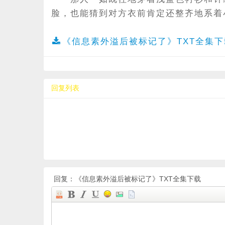
脸，也能猜到对方衣前肯定还整齐地系着
《信息素外溢后被标记了》TXT全集下
回复列表
回复：《信息素外溢后被标记了》TXT全集下载