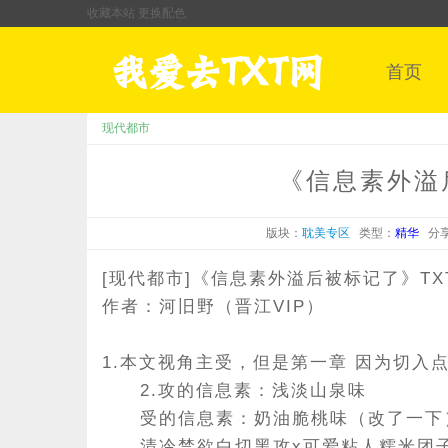
收藏本站
更换配色
首页
现代都市
《信息素外溢
版块：
耽美专区
类型：
精华
分
[现代都市]《信息素外溢后被标记了》T
作者：河旧野（晋江VIP）
1.本文视角主受，但是第一章 因为切
2.攻的信息素：浅淡山泉味
受的信息素：奶油脆桃味（改了一下
清冷禁欲白切黑攻x可爱粘人糯米团