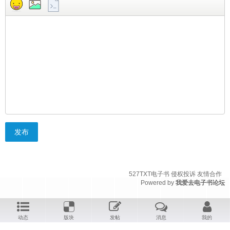
发布
527TXT电子书
侵权投诉
友情合作
Powered by
我爱去电子书论坛
动态
版块
发帖
消息
我的