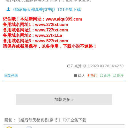
《婚后每天都真香[穿书]》TXT全集下载
记住哦！
本站新网址：www.aiqu999.com
备用域名网址1：
www.272txt.com
备用域名网址1：
www.727txt.com
备用域名网址2：
www.27txt.La
备用域名网址3：
www.527txt.com
请保存或截屏保存，以备使用，下载小说不迷路！
7
点赞
楼主 2020-03-26 16:42:50
回复列表
默认
热门
正序
倒序
加载更多 »
回复：《婚后每天都真香[穿书]》TXT全集下载