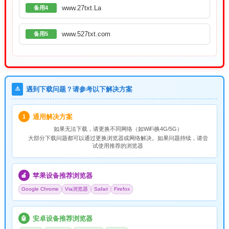
www.27txt.La
备用4
www.527txt.com
备用5
⚠️
遇到下载问题？请参考以下解决方案
通用解决方案
1
如果无法下载，请
更换不同网络
（如WiFi换4G/5G）
大部分下载问题都可以通过更换浏览器或网络解决。如果问题持续，请尝
试使用推荐的浏览器
苹果设备推荐浏览器
🍎
Google Chrome
Via浏览器
Safari
Firefox
安卓设备推荐浏览器
🤖