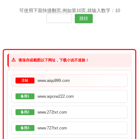
可使用下面快捷翻页,例如第10页,就输入数字：10
⚠️
请保存或截图以下网址，下载小说不迷路！
www.aiqu999.com
主站
www.aqxsw222.com
备用1
www.272txt.com
备用2
www.727txt.com
备用3