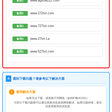
www.aqxsw222.com
备用1
www.272txt.com
备用2
www.727txt.com
备用3
www.27txt.La
备用4
www.527txt.com
备用5
⚠️
遇到下载问题？请参考以下解决方案
通用解决方案
1
如果无法下载，请
更换不同网络
（如WiFi换4G/5G）
大部分下载问题都可以通过更换浏览器或网络解决。如果问题持续，请尝
试使用推荐的浏览器