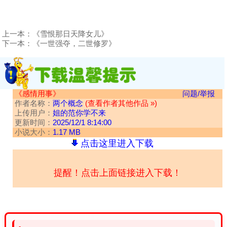
上一本：
《雪恨那日天降女儿》
下一本：
《一世强夺，二世修罗》
《感情用事》
问题/举报
作者名称：
两个概念
(查看作者其他作品 »)
上传用户：
姐的范你学不来
更新时间：
2025/12/1 8:14:00
小说大小：
1.17 MB
点击这里进入下载
提醒！点击上面链接进入下载！