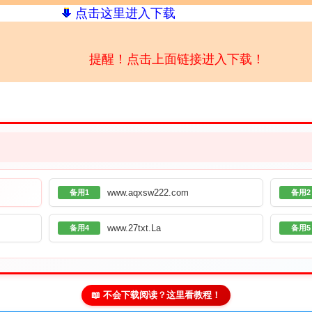
点击这里进入下载
提醒！点击上面链接进入下载！
www.aqxsw222.com
备用1
备用2
www.27txt.La
备用4
备用5
📖 不会下载阅读？这里看教程！