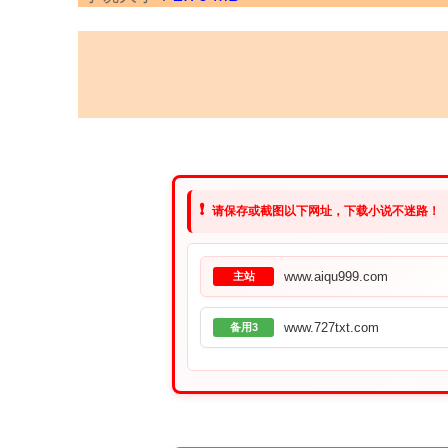
❗
请保存或截图以下网址，下载小说不迷路！
www.aiqu999.com
主站
www.727txt.com
备用3