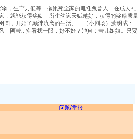
孱弱，生育力低等，拖累死全家的雌性兔兽人。在成人礼
崽，就能获得奖励。所生幼崽天赋越好，获得的奖励质量
，开始了颠沛流离的生活。....（小剧场）萧明成：
：阿莹...多看我一眼，好不好？池真：莹儿姐姐。只要
问题/举报