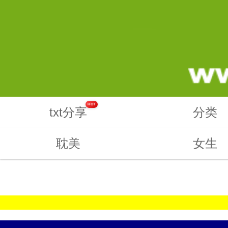
HOT
txt分享
分类
耽美
女生