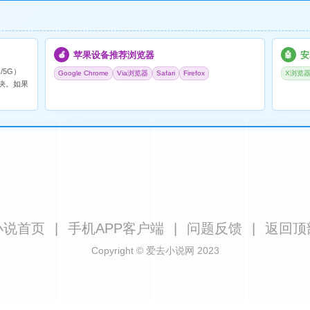
苹果设备推荐浏览器
安
🍎
🤖
/5G）
Google Chrome
Via浏览器
Safari
Firefox
X浏览
决。如果
小说首页
|
手机APP客户端
|
问题反馈
|
返回顶
Copyright © 爱去小说网 2023