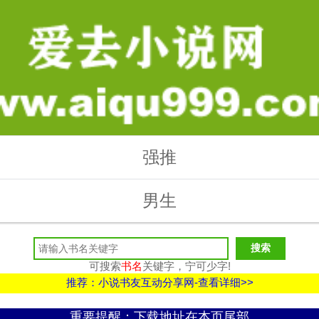
强推
男生
可搜索
书名
关键字，宁可少字!
推荐：小说书友互动分享网-查看详细>>
重要提醒：下载地址在本页尾部