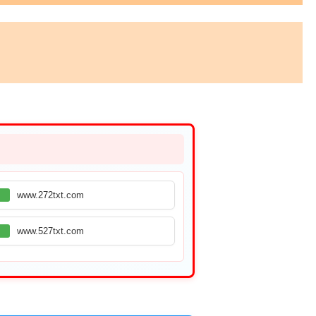
www.272txt.com
www.527txt.com