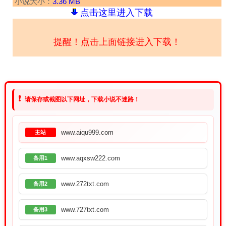
小说大小：
3.36 MB
点击这里进入下载
提醒！点击上面链接进入下载！
❗
请保存或截图以下网址，下载小说不迷路！
www.aiqu999.com
主站
www.aqxsw222.com
备用1
www.272txt.com
备用2
www.727txt.com
备用3