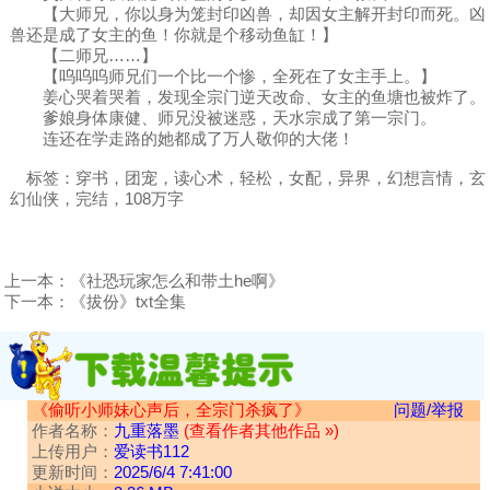
【大师兄，你以身为笼封印凶兽，却因女主解开封印而死。凶
兽还是成了女主的鱼！你就是个移动鱼缸！】
【二师兄……】
【呜呜呜师兄们一个比一个惨，全死在了女主手上。】
姜心哭着哭着，发现全宗门逆天改命、女主的鱼塘也被炸了。
爹娘身体康健、师兄没被迷惑，天水宗成了第一宗门。
连还在学走路的她都成了万人敬仰的大佬！
标签：穿书，团宠，读心术，轻松，女配，异界，幻想言情，玄
幻仙侠，完结，108万字
上一本：
《社恐玩家怎么和带土he啊》
下一本：
《拔份》txt全集
《偷听小师妹心声后，全宗门杀疯了》
问题/举报
作者名称：
九重落墨
(查看作者其他作品 »)
上传用户：
爱读书112
更新时间：
2025/6/4 7:41:00