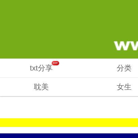
HOT
txt分享
分类
耽美
女生