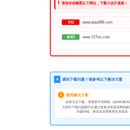
❗
请保存或截图以下网址，下载小说不迷路！
www.aiqu999.com
主站
www.727txt.com
备用3
⚠️
遇到下载问题？请参考以下解决方案
通用解决方案
1
如果无法下载，请
更换不同网络
（如WiFi换4G
大部分下载问题都可以通过更换浏览器或网络解
问题持续，请尝试使用推荐的浏览器