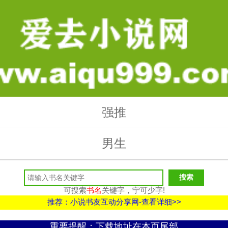
强推
男生
可搜索
书名
关键字，宁可少字!
推荐：小说书友互动分享网-查看详细>>
重要提醒：下载地址在本页尾部