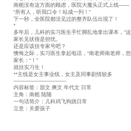
南栀没有这方面的顾虑，医院大魔头正式上线——
“所有人，听我口令！站成一列！”
下一秒，全医院都没见过的整齐队伍出现了！
*
多年后，儿科的实习医生手忙脚乱地拿出课本，“这
家长见状很是担忧。
还是应该挂专家号吧？
懊悔之际，实习医生拿起电话，“南老师南老师，您在
家长：“！”
就挂实习生！
**主线是女主事业线，女主及同事剧情较多
——————————
内容标签：甜文 爽文 年代文 日常
主角：南栀 陆随
一句话简介：儿科鸡飞狗跳日常
立意：关爱孩子