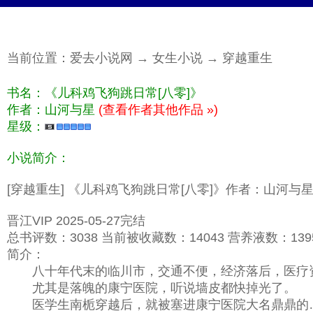
当前位置：
爱去小说网
→
女生小说
→
穿越重生
书名：《儿科鸡飞狗跳日常[八零]》
作者：山河与星
(查看作者其他作品 »)
星级：
小说简介：
[穿越重生] 《儿科鸡飞狗跳日常[八零]》作者：山河与
晋江VIP 2025-05-27完结
总书评数：3038 当前被收藏数：14043 营养液数：13951
简介：
八十年代末的临川市，交通不便，经济落后，医疗
尤其是落魄的康宁医院，听说墙皮都快掉光了。
医学生南栀穿越后，就被塞进康宁医院大名鼎鼎的