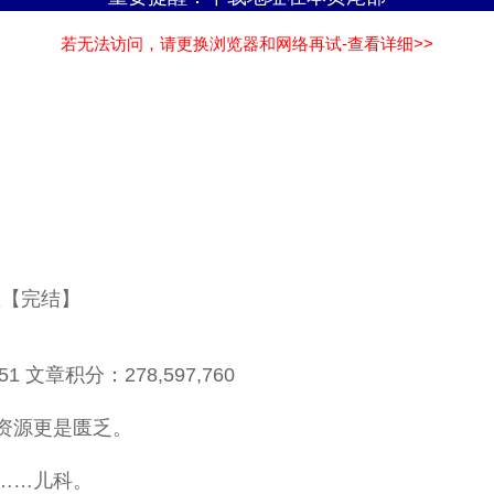
若无法访问，请更换浏览器和网络再试-查看详细>>
星【完结】
 文章积分：278,597,760
资源更是匮乏。
……儿科。