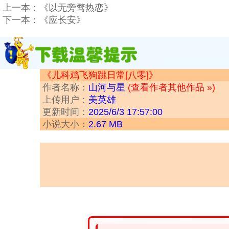
上一本：
《以无旁骛热恋》
下一本：
《应长安》
《儿科鸡飞狗跳日常[八零]》
作者名称：
山河与星
(查看作者其他作品 »)
上传用户：
美英雄
更新时间：
2025/6/3 17:57:00
小说大小：
2.67 MB