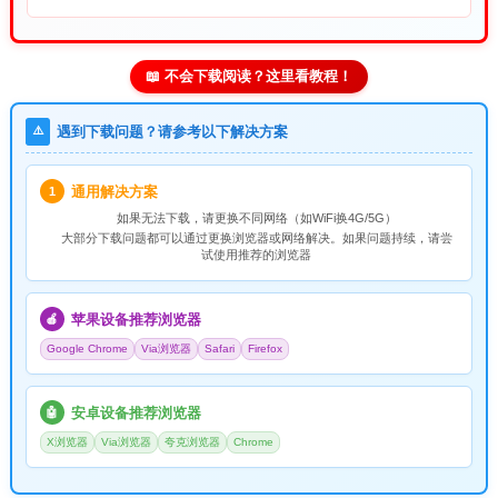
📖 不会下载阅读？这里看教程！
⚠️
遇到下载问题？请参考以下解决方案
通用解决方案
1
如果无法下载，请
更换不同网络
（如WiFi换4G/5G）
大部分下载问题都可以通过更换浏览器或网络解决。如果问题持续，请尝
试使用推荐的浏览器
苹果设备推荐浏览器
🍎
Google Chrome
Via浏览器
Safari
Firefox
安卓设备推荐浏览器
🤖
X浏览器
Via浏览器
夸克浏览器
Chrome