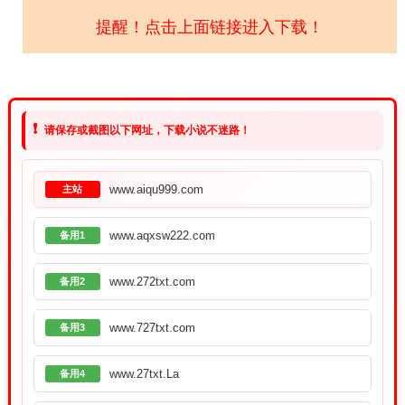
提醒！点击上面链接进入下载！
❗
请保存或截图以下网址，下载小说不迷路！
www.aiqu999.com
主站
www.aqxsw222.com
备用1
www.272txt.com
备用2
www.727txt.com
备用3
www.27txt.La
备用4