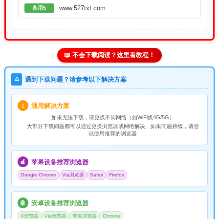
www.527txt.com
备用5
📖 不会下载阅读？这里看教程！
⚠️
遇到下载问题？请参考以下解决方案
通用解决方案
1
如果无法下载，请
更换不同网络
（如WiFi换4G/5G）
大部分下载问题都可以通过更换浏览器或网络解决。如果问题持续，请尝
试使用推荐的浏览器
苹果设备推荐浏览器
🍎
Google Chrome
Via浏览器
Safari
Firefox
安卓设备推荐浏览器
🤖
X浏览器
Via浏览器
夸克浏览器
Chrome