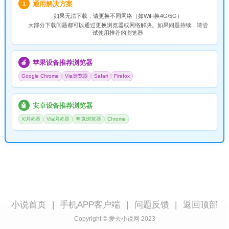
通用解决方案
1
如果无法下载，请
更换不同网络
（如WiFi换4G/5G）
大部分下载问题都可以通过更换浏览器或网络解决。如果问题持续，请尝
试使用推荐的浏览器
苹果设备推荐浏览器
🍎
Google Chrome
Via浏览器
Safari
Firefox
安卓设备推荐浏览器
🤖
X浏览器
Via浏览器
夸克浏览器
Chrome
小说首页
|
手机APP客户端
|
问题反馈
|
返回顶部
Copyright © 爱去小说网 2023