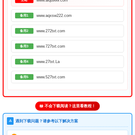
www.aiqu999.com
主站
www.aqxsw222.com
备用1
www.272txt.com
备用2
www.727txt.com
备用3
www.27txt.La
备用4
www.527txt.com
备用5
📖 不会下载阅读？这里看教程！
⚠️
遇到下载问题？请参考以下解决方案