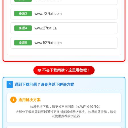
www.727txt.com
备用3
www.27txt.La
备用4
www.527txt.com
备用5
📖 不会下载阅读？这里看教程！
⚠️
遇到下载问题？请参考以下解决方案
通用解决方案
1
如果无法下载，请
更换不同网络
（如WiFi换4G/5G）
大部分下载问题都可以通过更换浏览器或网络解决。如果问题持续，请尝
试使用推荐的浏览器