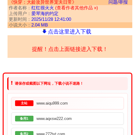
《快穿：大龄攻异世界宠夫日常》
问题/举报
作者名称：
红红很火火
(查看作者其他作品 »)
上传用户：
爱琴海的约定
更新时间：
2025/11/28 12:41:00
小说大小：
2.04 MB
点击这里进入下载
提醒！点击上面链接进入下载！
❗
请保存或截图以下网址，下载小说不迷路！
www.aiqu999.com
主站
www.aqxsw222.com
备用1
www.272txt.com
备用2